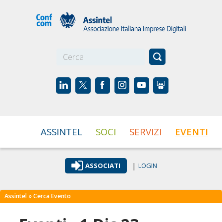
☰
ASSINTEL
SOCI
SERVIZI
EVENTI
|
ASSOCIATI
LOGIN
Assintel
» Cerca Evento