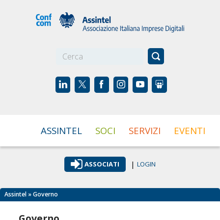
☰
ASSINTEL
SOCI
SERVIZI
EVENTI
|
ASSOCIATI
LOGIN
Assintel
» Governo
Governo