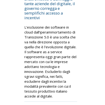
tante aziende del digitale, il
governo corregga e
semplifichi accesso a
incentivi
L’esclusione dei software in
cloud dall’iperammortamento di
Transizione 5.0 è una scelta che
va nella direzione opposta a
quella che è l’evoluzione digitale.
Il software as a service
rappresenta oggi gran parte del
mercato con cui le imprese
adottano tecnologia e
innovazione. Escluderlo dagli
sgravi significa, nei fatti,
escludere dagli incentivi la
modalità prevalente con cui il
tessuto produttivo italiano
accede al digitale.