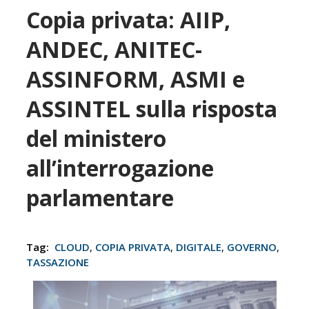
Copia privata: AIIP,
ANDEC, ANITEC-
ASSINFORM, ASMI e
ASSINTEL sulla risposta
del ministero
all’interrogazione
parlamentare
Tag:
CLOUD
,
COPIA PRIVATA
,
DIGITALE
,
GOVERNO
,
TASSAZIONE