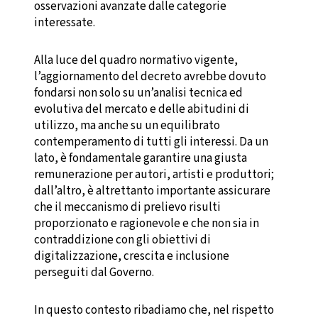
osservazioni avanzate dalle categorie
interessate.
Alla luce del quadro normativo vigente,
l’aggiornamento del decreto avrebbe dovuto
fondarsi non solo su un’analisi tecnica ed
evolutiva del mercato e delle abitudini di
utilizzo, ma anche su un equilibrato
contemperamento di tutti gli interessi. Da un
lato, è fondamentale garantire una giusta
remunerazione per autori, artisti e produttori;
dall’altro, è altrettanto importante assicurare
che il meccanismo di prelievo risulti
proporzionato e ragionevole e che non sia in
contraddizione con gli obiettivi di
digitalizzazione, crescita e inclusione
perseguiti dal Governo.
In questo contesto ribadiamo che, nel rispetto