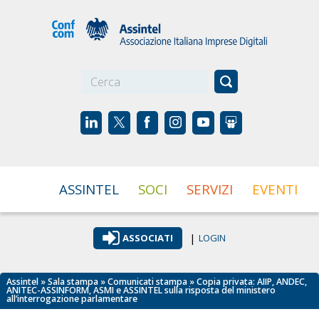
☰
ASSINTEL
SOCI
SERVIZI
EVENTI
|
ASSOCIATI
LOGIN
Assintel
»
Sala stampa
»
Comunicati stampa
» Copia privata: AIIP, ANDEC,
ANITEC-ASSINFORM, ASMI e ASSINTEL sulla risposta del ministero
all’interrogazione parlamentare