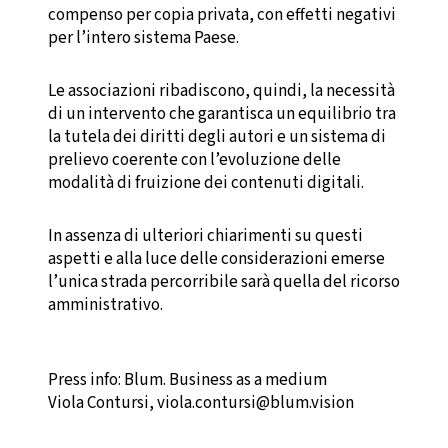
compenso per copia privata, con effetti negativi
per l’intero sistema Paese.
Le associazioni ribadiscono, quindi, la necessità
di un intervento che garantisca un equilibrio tra
la tutela dei diritti degli autori e un sistema di
prelievo coerente con l’evoluzione delle
modalità di fruizione dei contenuti digitali.
In assenza di ulteriori chiarimenti su questi
aspetti e alla luce delle considerazioni emerse
l’unica strada percorribile sarà quella del ricorso
amministrativo.
Press info: Blum. Business as a medium
Viola Contursi, viola.contursi@blum.vision