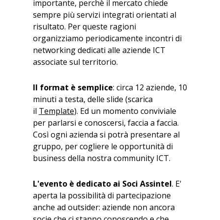
importante, perchè il mercato chiede
sempre più servizi integrati orientati al
risultato. Per queste ragioni
organizziamo periodicamente incontri di
networking dedicati alle aziende ICT
associate sul territorio.
Il format è semplice
: circa 12 aziende, 10
minuti a testa, delle slide (scarica
il
Template
). Ed un momento conviviale
per parlarsi e conoscersi, faccia a faccia.
Così ogni azienda si potrà presentare al
gruppo, per cogliere le opportunità di
business della nostra community ICT.
L'evento è dedicato ai Soci Assintel
. E'
aperta la possibilità di partecipazione
anche ad outsider: aziende non ancora
socie che ci stanno conoscendo e che