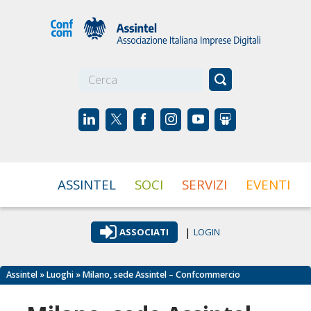
☰
ASSINTEL
SOCI
SERVIZI
EVENTI
|
ASSOCIATI
LOGIN
Assintel
»
Luoghi
» Milano, sede Assintel – Confcommercio