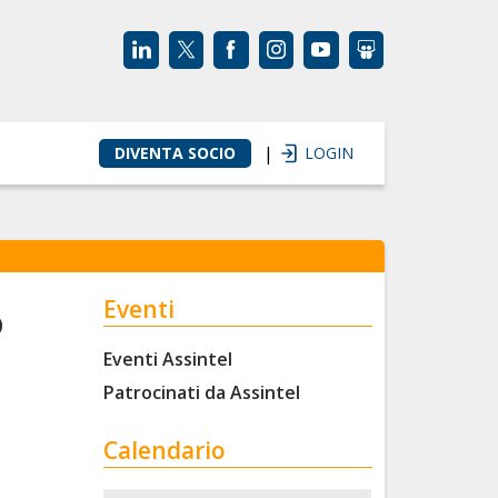
|
DIVENTA SOCIO
LOGIN
Eventi
o
Eventi Assintel
Patrocinati da Assintel
Calendario