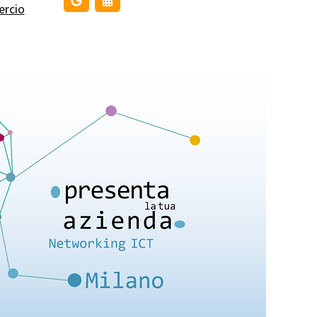
ercio