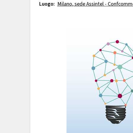
Luogo:
Milano, sede Assintel - Confcomm