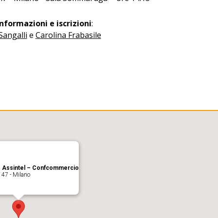
informazioni e iscrizioni
:
Sangalli
e
Carolina Frabasile
e Assintel – Confcommercio
 47 - Milano