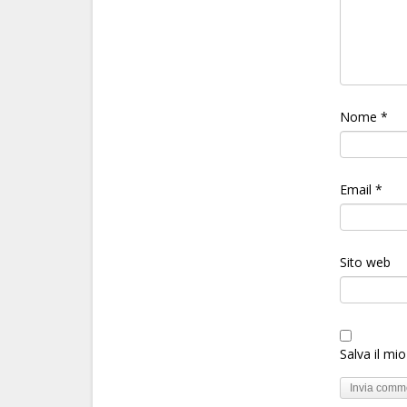
Nome
*
Email
*
Sito web
Salva il mi