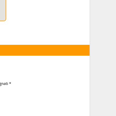
gnati
*