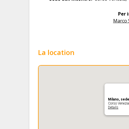
Per 
Marco 
La location
Milano, sed
Corso Venezia
Details