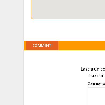
COMMENTI
Lascia un 
Il tuo indi
Comment