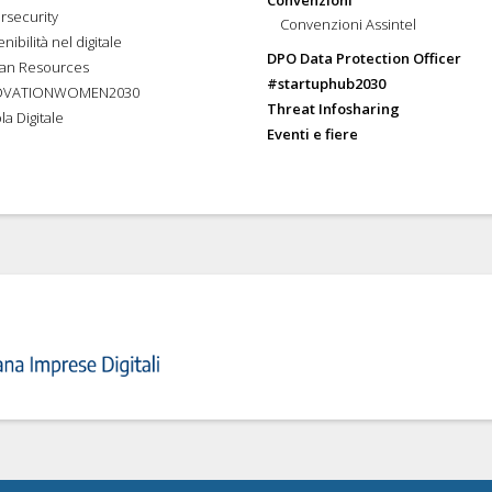
Convenzioni
rsecurity
Convenzioni Assintel
nibilità nel digitale
DPO Data Protection Officer
an Resources
#startuphub2030
OVATIONWOMEN2030
Threat Infosharing
la Digitale
Eventi e fiere