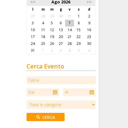
<<
Ago 2026
>>
l
m
m
g
v
s
d
27
28
29
30
31
1
2
3
4
5
6
7
8
9
10
11
12
13
14
15
16
17
18
19
20
21
22
23
24
25
26
27
28
29
30
31
1
2
3
4
5
6
Cerca Evento