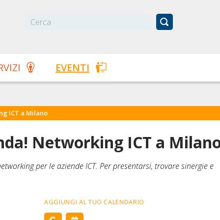
RVIZI
EVENTI
ng ICT a Milano
enda! Networking ICT a Milan
etworking per le aziende ICT. Per presentarsi, trovare sinergie e
AGGIUNGI AL TUO CALENDARIO