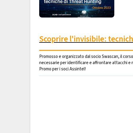
Scoprire l'invisibile: tecni
Promosso e organizzato dal socio Swascan, il cors
necessarie per identificare e affrontare attacchi e 
Promo per i soci Assintel!