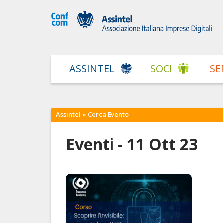
ASSINTEL
SOCI
SE
Assintel
» Cerca Evento
Eventi - 11 Ott 23