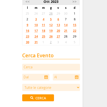
<<
Ott 2023
>>
l
m
m
g
v
s
d
25
26
27
28
29
30
1
2
3
4
5
6
7
8
9
10
11
12
13
14
15
16
17
18
19
20
21
22
23
24
25
26
27
28
29
30
31
1
2
3
4
5
Cerca Evento