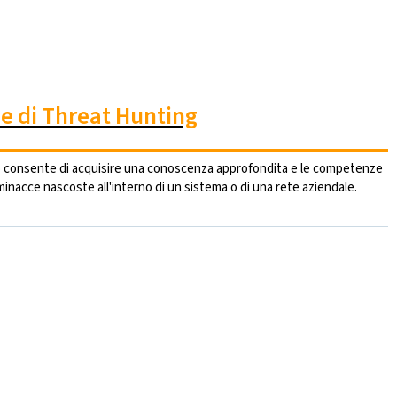
che di Threat Hunting
o consente di acquisire una conoscenza approfondita e le competenze
minacce nascoste all'interno di un sistema o di una rete aziendale.