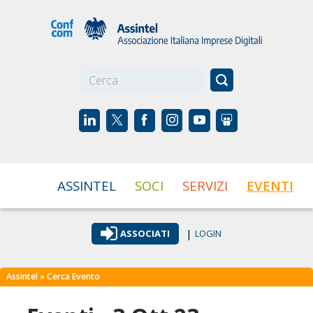
☰
ASSINTEL
SOCI
SERVIZI
EVENTI
|
ASSOCIATI
LOGIN
Assintel
» Cerca Evento