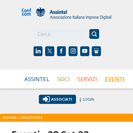
☰
ASSINTEL
SOCI
SERVIZI
EVENTI
|
ASSOCIATI
LOGIN
Assintel
» Cerca Evento