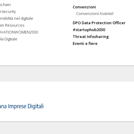
kchain
Convenzioni
rsecurity
Convenzioni Assintel
nibilità nel digitale
DPO Data Protection Officer
an Resources
#startuphub2030
OVATIONWOMEN2030
Threat Infosharing
la Digitale
Eventi e fiere