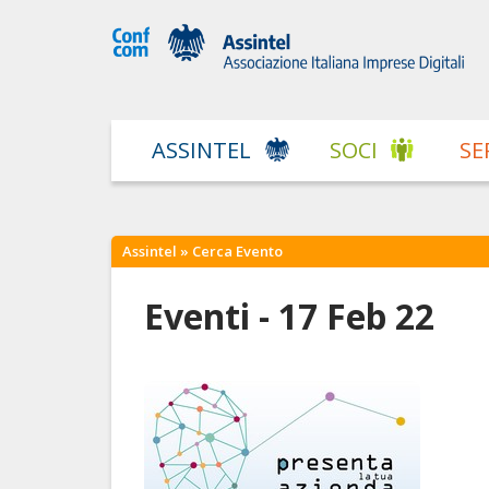
ASSINTEL
SOCI
SE
Assintel
» Cerca Evento
Eventi - 17 Feb 22