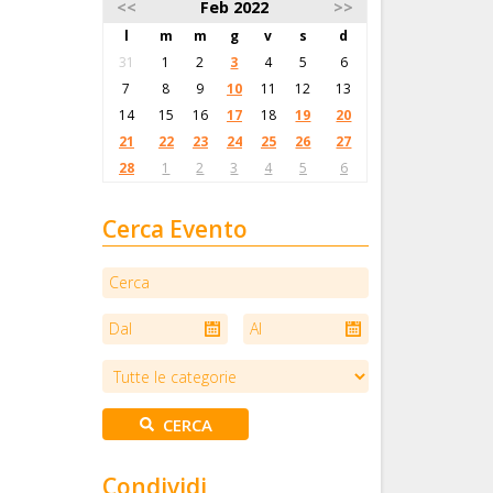
<<
Feb 2022
>>
l
m
m
g
v
s
d
31
1
2
3
4
5
6
7
8
9
10
11
12
13
14
15
16
17
18
19
20
21
22
23
24
25
26
27
28
1
2
3
4
5
6
Cerca Evento
Condividi