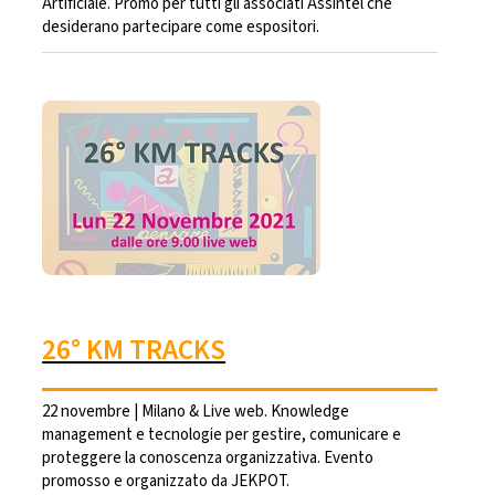
Artificiale. Promo per tutti gli associati Assintel che
desiderano partecipare come espositori.
26° KM TRACKS
22 novembre | Milano & Live web. Knowledge
management e tecnologie per gestire, comunicare e
proteggere la conoscenza organizzativa. Evento
promosso e organizzato da JEKPOT.