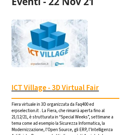
Eventi - 22 Nov 21
ICT Village - 3D Virtual Fair
Fiera virtuale in 3D organizzata da Faq400 ed
erpselection.it . La Fiera, che rimarrà aperta fino al
21/12/21, è strutturata in “Special Weeks”, settimane a
tema come ad esempio la Sicurezza Informatica, la
Modernizzazione, l’Open Source, gli ERP, l’Intelligenza