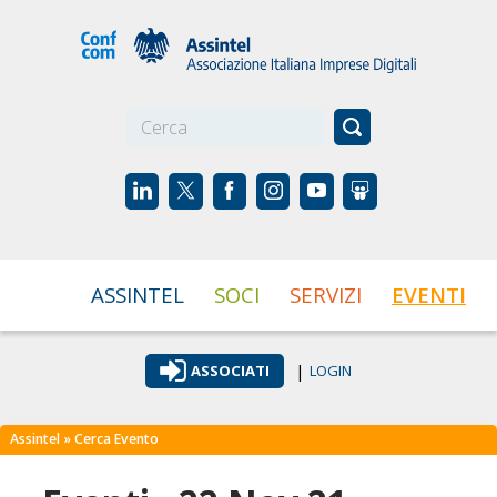
☰
ASSINTEL
SOCI
SERVIZI
EVENTI
|
ASSOCIATI
LOGIN
Assintel
» Cerca Evento