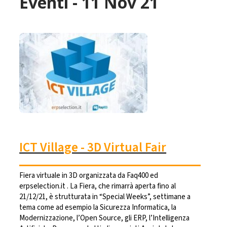
Eventi - 11 Nov 21
ICT Village - 3D Virtual Fair
Fiera virtuale in 3D organizzata da Faq400 ed
erpselection.it . La Fiera, che rimarrà aperta fino al
21/12/21, è strutturata in “Special Weeks”, settimane a
tema come ad esempio la Sicurezza Informatica, la
Modernizzazione, l’Open Source, gli ERP, l’Intelligenza