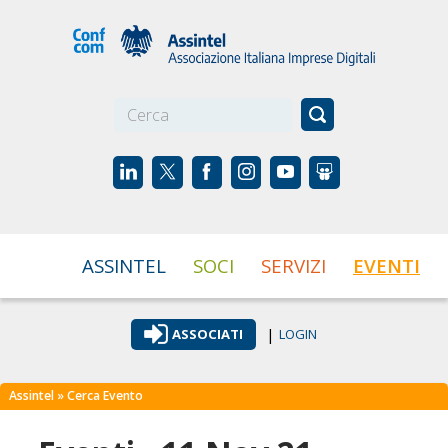
☰
ASSINTEL
SOCI
SERVIZI
EVENTI
|
ASSOCIATI
LOGIN
Assintel
» Cerca Evento