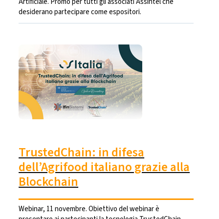
Artificiale. Promo per tutti gli associati Assintel che
desiderano partecipare come espositori.
TrustedChain: in difesa
dell’Agrifood italiano grazie alla
Blockchain
Webinar, 11 novembre. Obiettivo del webinar è