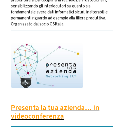
presentare ai partecipanti la tecnologia TrustedChain,
sensibilizzando gli interlocutori su quanto sia
fondamentale avere dati informatici sicuri, inalterabili e
permanenti riguardo ad esempio alla filiera produttiva.
Organizzato dal socio OSItalia.
Presenta la tua azienda... in
videoconferenza