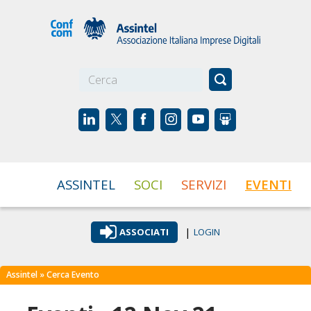
☰
ASSINTEL
SOCI
SERVIZI
EVENTI
|
ASSOCIATI
LOGIN
Assintel
» Cerca Evento