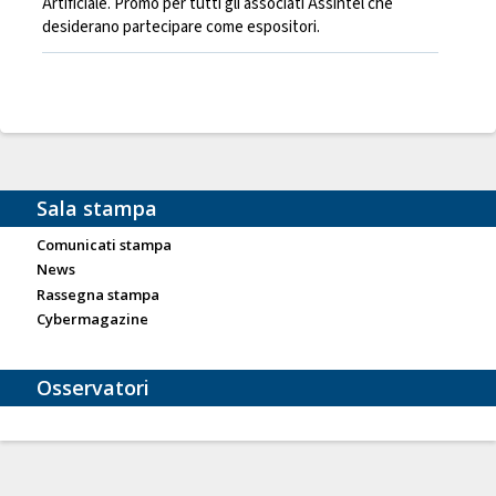
Artificiale. Promo per tutti gli associati Assintel che
desiderano partecipare come espositori.
Sala stampa
Comunicati stampa
News
Rassegna stampa
Cybermagazine
Osservatori