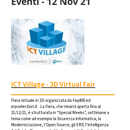
Eventi - 12 Nov 21
ICT Village - 3D Virtual Fair
Fiera virtuale in 3D organizzata da Faq400 ed
erpselection.it . La Fiera, che rimarrà aperta fino al
21/12/21, è strutturata in “Special Weeks”, settimane a
tema come ad esempio la Sicurezza Informatica, la
Modernizzazione, l’Open Source, gli ERP, l’Intelligenza