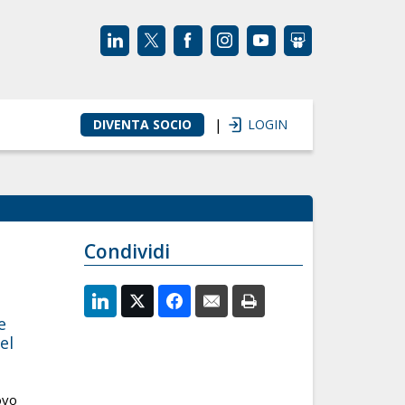
|
DIVENTA SOCIO
LOGIN
Condividi
e
el
ovo