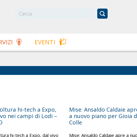
RVIZI
EVENTI
oltura hi-tech a Expo,
Mise: Ansaldo Caldaie apr
ivo nei campi di Lodi –
a nuovo piano per Gioia d
O
Colle
ltura hi-tech a Expo, dal vivo
Mise: Ansaldo Caldaie apre a nu