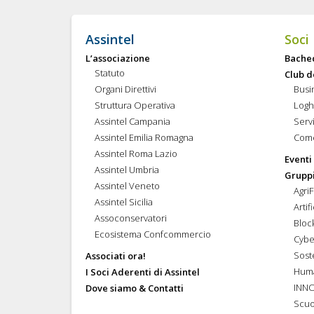
Assintel
Soci
L’associazione
Bache
Statuto
Club d
Organi Direttivi
Busi
Struttura Operativa
Logh
Assintel Campania
Servi
Assintel Emilia Romagna
Come
Assintel Roma Lazio
Eventi
Assintel Umbria
Gruppi
Assintel Veneto
Agri
Assintel Sicilia
Artif
Assoconservatori
Bloc
Ecosistema Confcommercio
Cybe
Soste
Associati ora!
Hum
I Soci Aderenti di Assintel
INN
Dove siamo & Contatti
Scuo