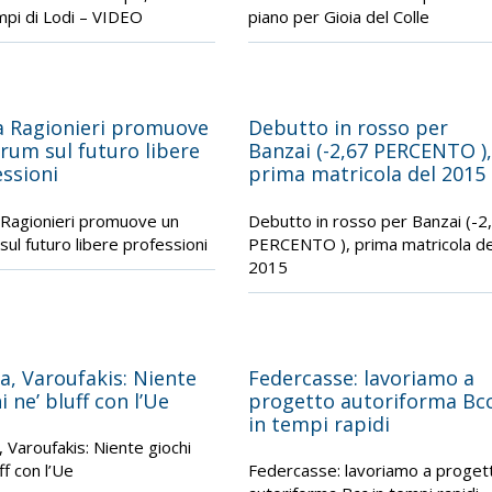
mpi di Lodi – VIDEO
piano per Gioia del Colle
a Ragionieri promuove
Debutto in rosso per
rum sul futuro libere
Banzai (-2,67 PERCENTO ),
ssioni
prima matricola del 2015
Ragionieri promuove un
Debutto in rosso per Banzai (-2
sul futuro libere professioni
PERCENTO ), prima matricola de
2015
a, Varoufakis: Niente
Federcasse: lavoriamo a
i ne’ bluff con l’Ue
progetto autoriforma Bc
in tempi rapidi
, Varoufakis: Niente giochi
ff con l’Ue
Federcasse: lavoriamo a proget