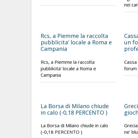
nei ca
Rcs, a Piemme la raccolta
Cass
pubblicita’ locale a Roma e
un fo
Campania
profe
Rcs, a Piemme la raccolta
Cassa 
pubblicita’ locale a Roma e
forum 
Campania
La Borsa di Milano chiude
Greci
in calo (-0,18 PERCENTO )
gioch
La Borsa di Milano chiude in calo
Grecia
(-0,18 PERCENTO )
ne’ blu