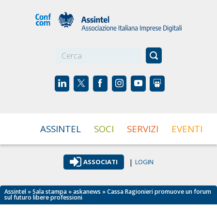
☰
ASSINTEL
SOCI
SERVIZI
EVENTI
|
ASSOCIATI
LOGIN
Assintel
»
Sala stampa
»
askanews
» Cassa Ragionieri promuove un forum
sul futuro libere professioni