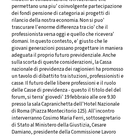
permettano una piu' coinvolgente partecipazione
dei fondi pensione di categoria ai progetti di
rilancio della nostra economia. Non si puo'
trascurare l'enorme differenza tra cio' che il
professionista versa oggi e quello che ricevera'
domani. In questo contesto, e' giusto che le
giovani generazioni possano progettare in maniera
adeguata il proprio futuro previdenziale. Anche
sulla scorta di queste considerazioni, la Cassa
nazionale di previdenza dei ragionieri ha promosso
un tavolo di dibattito tra istuzioni, professionisti e
casse. Il futuro delle libere professioni e il ruolo
delle Casse di previdenza - questo il titolo del del
forum, si terra' giovedi' 19 febbraio alle ore 9.30
presso la sala Capranichetta dell'Hotel Nazionale
di Roma (Piazza Montecitorio 125). All'incontro
interverranno Cosimo Maria Ferri, sottosegretario
di Stato al Ministero della Giustizia, Cesare
Damiano, presidente della Commissione Lavoro