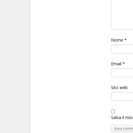
Nome
*
Email
*
Sito web
Salva il mi