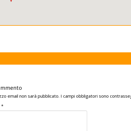
commento
rizzo email non sarà pubblicato.
I campi obbligatori sono contrasse
o
*