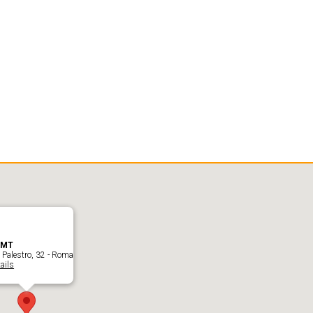
FMT
 Palestro, 32 - Roma
ails