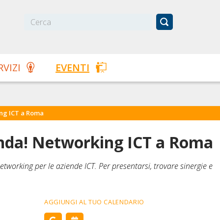
RVIZI
EVENTI
ing ICT a Roma
enda! Networking ICT a Roma
tworking per le aziende ICT. Per presentarsi, trovare sinergie e
AGGIUNGI AL TUO CALENDARIO