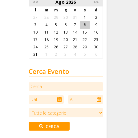
<<
Ago 2026
>>
l
m
m
g
v
s
d
27
28
29
30
31
1
2
3
4
5
6
7
8
9
10
11
12
13
14
15
16
17
18
19
20
21
22
23
24
25
26
27
28
29
30
31
1
2
3
4
5
6
Cerca Evento