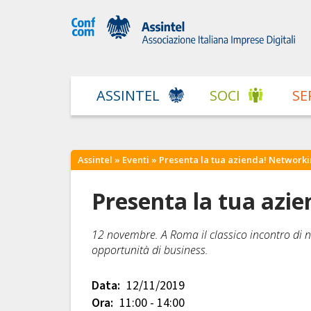
ASSINTEL
SOCI
SE
Assintel
»
Eventi
» Presenta la tua azienda! Network
Presenta la tua azi
12 novembre. A Roma il classico incontro di ne
opportunità di business.
Data:
12/11/2019
Ora:
11:00 - 14:00