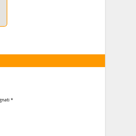
gnati
*