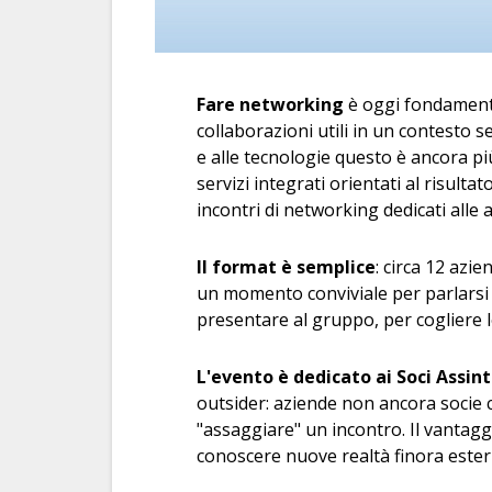
Fare networking
è oggi fondamental
collaborazioni utili in un contesto s
e alle tecnologie questo è ancora p
servizi integrati orientati al risul
incontri di networking dedicati alle 
Il format è semplice
: circa 12 azie
un momento conviviale per parlarsi e
presentare al gruppo, per cogliere 
L'evento è dedicato ai Soci Assint
outsider: aziende non ancora socie 
"assaggiare" un incontro. Il vantagg
conoscere nuove realtà finora ester