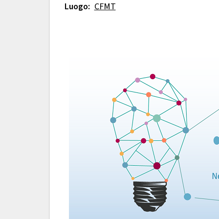
Luogo:
CFMT