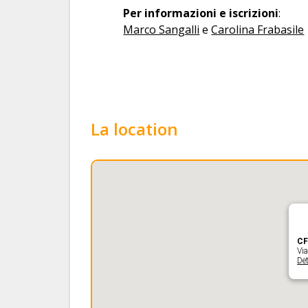
Per informazioni e iscrizioni
:
Marco Sangalli
e
Carolina Frabasile
La location
C
Via
Det