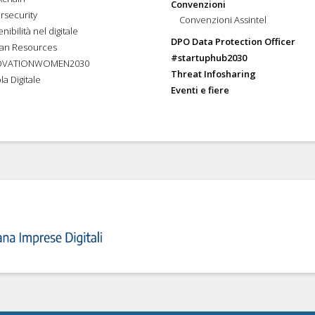
Convenzioni
rsecurity
Convenzioni Assintel
nibilità nel digitale
DPO Data Protection Officer
an Resources
#startuphub2030
OVATIONWOMEN2030
Threat Infosharing
la Digitale
Eventi e fiere