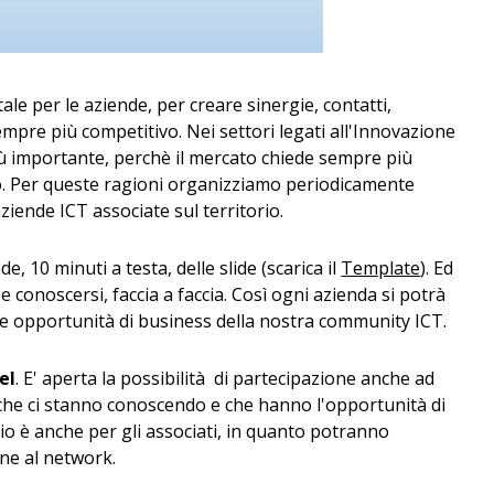
e per le aziende, per creare sinergie, contatti,
empre più competitivo. Nei settori legati all'Innovazione
iù importante, perchè il mercato chiede sempre più
tato. Per queste ragioni organizziamo periodicamente
aziende ICT associate sul territorio.
nde, 10 minuti a testa, delle slide (scarica il
Template
). Ed
 conoscersi, faccia a faccia. Così ogni azienda si potrà
le opportunità di business della nostra community ICT.
el
. E' aperta la possibilità di partecipazione anche ad
che ci stanno conoscendo e che hanno l'opportunità di
io è anche per gli associati, in quanto potranno
ne al network.