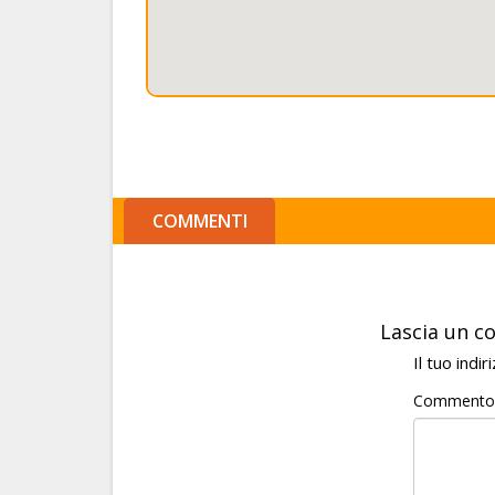
COMMENTI
Lascia un 
Il tuo indi
Comment