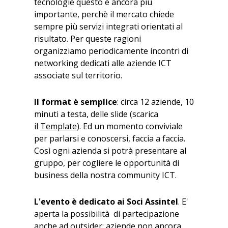
tecnologie questo è ancora più
importante, perchè il mercato chiede
sempre più servizi integrati orientati al
risultato. Per queste ragioni
organizziamo periodicamente incontri di
networking dedicati alle aziende ICT
associate sul territorio.
Il format è semplice
: circa 12 aziende, 10
minuti a testa, delle slide (scarica
il
Template
). Ed un momento conviviale
per parlarsi e conoscersi, faccia a faccia.
Così ogni azienda si potrà presentare al
gruppo, per cogliere le opportunità di
business della nostra community ICT.
L'evento è dedicato ai Soci Assintel
. E'
aperta la possibilità di partecipazione
anche ad outsider: aziende non ancora