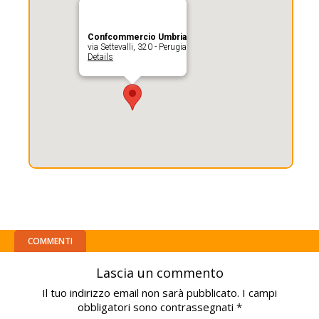
Confcommercio Umbria
via Settevalli, 320 - Perugia
Details
COMMENTI
Lascia un commento
Il tuo indirizzo email non sarà pubblicato.
I campi
obbligatori sono contrassegnati
*