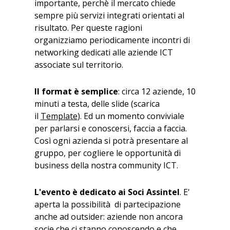
importante, perchè il mercato chiede
sempre più servizi integrati orientati al
risultato. Per queste ragioni
organizziamo periodicamente incontri di
networking dedicati alle aziende ICT
associate sul territorio.
Il format è semplice
: circa 12 aziende, 10
minuti a testa, delle slide (scarica
il
Template
). Ed un momento conviviale
per parlarsi e conoscersi, faccia a faccia.
Così ogni azienda si potrà presentare al
gruppo, per cogliere le opportunità di
business della nostra community ICT.
L'evento è dedicato ai Soci Assintel
. E'
aperta la possibilità di partecipazione
anche ad outsider: aziende non ancora
socie che ci stanno conoscendo e che