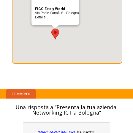
FICO Eataly World
Via Paolo Canali, 8 - Bologna
Details
COMMENTI
Una risposta a “Presenta la tua azienda!
Networking ICT a Bologna”
INNOVAPHONE SRL
ha detto: