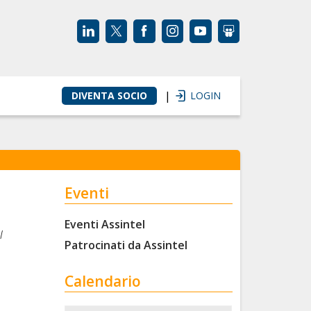
|
DIVENTA SOCIO
LOGIN
Eventi
Eventi Assintel
l
Patrocinati da Assintel
Calendario