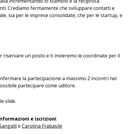
talia incrementando lo scambio e la reciproca
nti. Crediamo fermamente che sviluppare contatti e
le, sia per le imprese consolidate, che per le startup, e
r riservare un posto e ti invieremo le coordinate per il
nfermare la partecipazione a massimo 2 incontri nel
ssibile partecipare come uditore.
le slide.
informazioni e iscrizioni
:
Sangalli
e
Carolina Frabasile