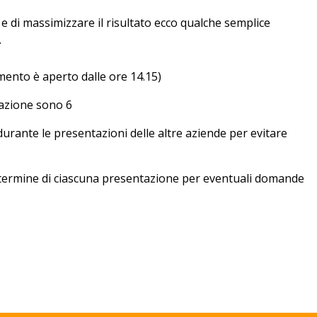
ro e di massimizzare il risultato ecco qualche semplice
.
gamento è aperto dalle ore 14.15)
tazione sono 6
durante le presentazioni delle altre aziende per evitare
l termine di ciascuna presentazione per eventuali domande