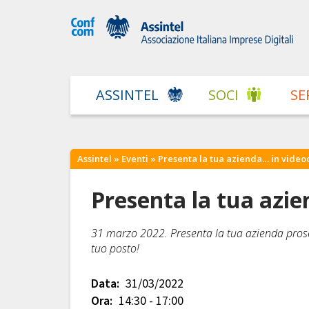
ASSINTEL
SOCI
SE
Assintel
»
Eventi
» Presenta la tua azienda… in vide
Presenta la tua azie
31 marzo 2022. Presenta la tua azienda prose
tuo posto!
Data:
31/03/2022
Ora:
14:30 - 17:00