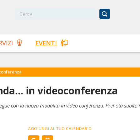
RVIZI
EVENTI
oconferenza
nda... in videoconferenza
gue con la nuova modalità in video conferenza. Prenota subito i
AGGIUNGI AL TUO CALENDARIO