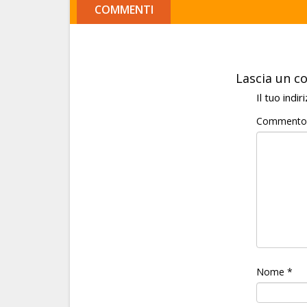
COMMENTI
Lascia un 
Il tuo indi
Comment
Nome
*