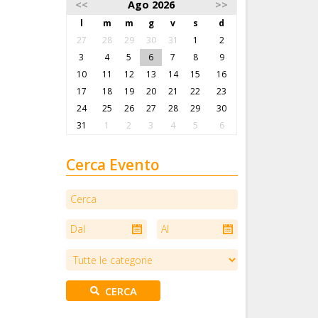
<<
Ago 2026
>>
l
m
m
g
v
s
d
27
28
29
30
31
1
2
3
4
5
6
7
8
9
10
11
12
13
14
15
16
17
18
19
20
21
22
23
24
25
26
27
28
29
30
31
1
2
3
4
5
6
Cerca Evento