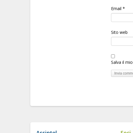
Email
*
Sito web
Salva il mi
Assintel
Soci