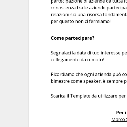
partecipazione di aziende da tutta I
conoscenza tra le aziende partecipa
relazioni sia una risorsa fondamenta
per questo non ci fermiamo!
Come partecipare?
Segnalaci la data di tuo interesse pe
collegamento da remoto!
Ricordiamo che ogni azienda può co
bimestre come speaker, è sempre po
Scarica il Template
da utilizzare per 
Per 
Marco 