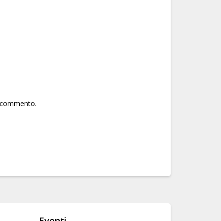
he commento.
Eventi