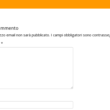
commento
rizzo email non sarà pubblicato.
I campi obbligatori sono contrasse
o
*