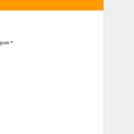
gnati
*