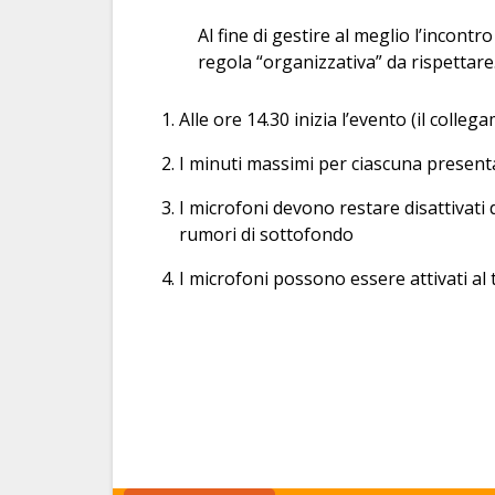
Al fine di gestire al meglio l’incont
regola “organizzativa” da rispettare
Alle ore 14.30 inizia l’evento (il colle
I minuti massimi per ciascuna presen
I microfoni devono restare disattivati 
rumori di sottofondo
I microfoni possono essere attivati a