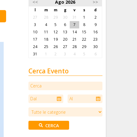
<<
Ago 2026
>>
l
m
m
g
v
s
d
27
28
29
30
31
1
2
3
4
5
6
7
8
9
10
11
12
13
14
15
16
17
18
19
20
21
22
23
24
25
26
27
28
29
30
31
1
2
3
4
5
6
Cerca Evento