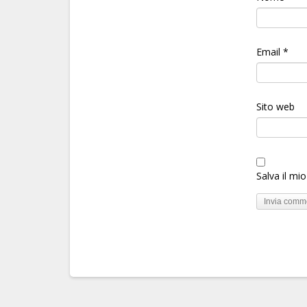
Email
*
Sito web
Salva il mi