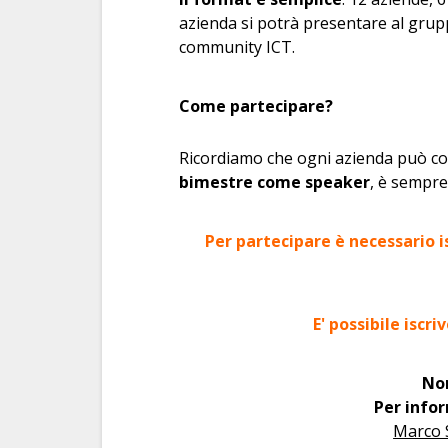
azienda si potrà presentare al grupp
community ICT.
Come partecipare?
Ricordiamo che ogni azienda può c
bimestre come speaker
, è sempre
Per partecipare è necessario is
E' possibile iscr
Non
Per info
Marco 