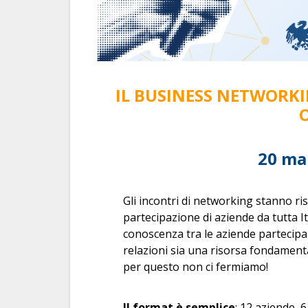
IL BUSINESS NETWORKI
20 mar
Gli incontri di networking stanno r
partecipazione di aziende da tutta I
conoscenza tra le aziende partecipa
relazioni sia una risorsa fondamenta
per questo non ci fermiamo!
Il format è semplice
: 12 aziende, 6