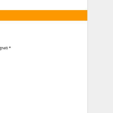
gnati
*