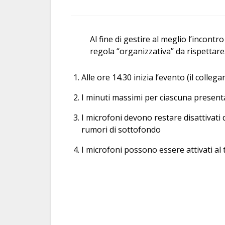
Al fine di gestire al meglio l’incont
regola “organizzativa” da rispettare
Alle ore 14.30 inizia l’evento (il colle
I minuti massimi per ciascuna presen
I microfoni devono restare disattivati 
rumori di sottofondo
I microfoni possono essere attivati a