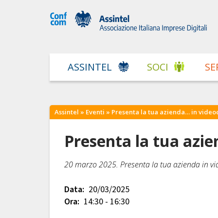
ASSINTEL
SOCI
SE
Assintel
»
Eventi
» Presenta la tua azienda… in vide
Presenta la tua azie
20 marzo 2025. Presenta la tua azienda in vid
Data:
20/03/2025
Ora:
14:30 - 16:30