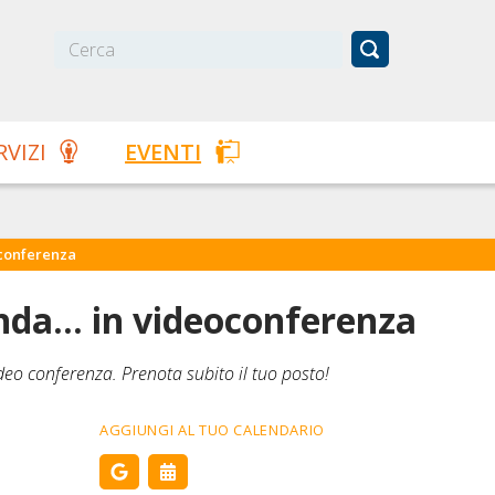
RVIZI
EVENTI
oconferenza
nda... in videoconferenza
eo conferenza. Prenota subito il tuo posto!
AGGIUNGI AL TUO CALENDARIO