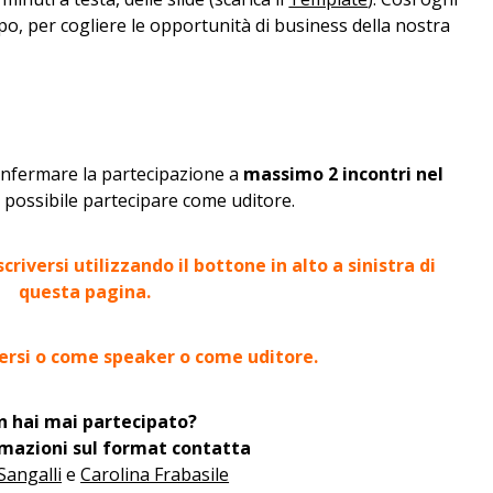
o, per cogliere le opportunità di business della nostra
onfermare la partecipazione a
massimo 2 incontri nel
 possibile partecipare come uditore.
criversi utilizzando il bottone in alto a sinistra di
questa pagina.
iversi o come speaker o come uditore.
 hai mai partecipato?
rmazioni sul format contatta
Sangalli
e
Carolina Frabasile