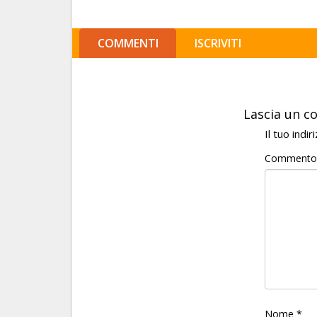
COMMENTI
ISCRIVITI
Lascia un 
Il tuo indi
Comment
Nome
*