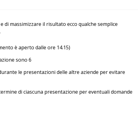
ro e di massimizzare il risultato ecco qualche semplice
.
gamento è aperto dalle ore 14.15)
tazione sono 6
durante le presentazioni delle altre aziende per evitare
l termine di ciascuna presentazione per eventuali domande