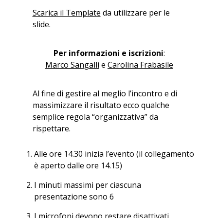
Scarica il Template
da utilizzare per le
slide.
Per informazioni e iscrizioni
:
Marco Sangalli
e
Carolina Frabasile
Al fine di gestire al meglio l’incontro e di
massimizzare il risultato ecco qualche
semplice regola “organizzativa” da
rispettare.
Alle ore 14.30 inizia l’evento (il collegamento
è aperto dalle ore 14.15)
I minuti massimi per ciascuna
presentazione sono 6
I microfoni devono restare disattivati