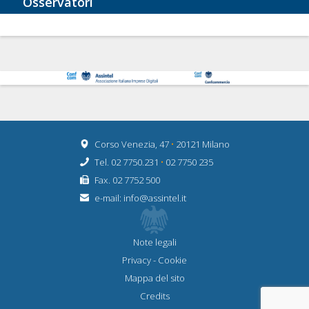
Osservatori
Corso Venezia, 47
•
20121 Milano
Tel. 02 7750.231
•
02 7750 235
Fax. 02 7752 500
e-mail:
info@assintel.it
Note legali
Privacy
-
Cookie
Mappa del sito
Credits