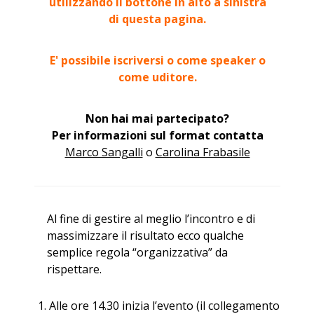
utilizzando il bottone in alto a sinistra
di questa pagina.
E' possibile iscriversi o come speaker o
come uditore.
Non hai mai partecipato?
Per informazioni sul format contatta
Marco Sangalli
o
Carolina Frabasile
Al fine di gestire al meglio l’incontro e di
massimizzare il risultato ecco qualche
semplice regola “organizzativa” da
rispettare.
Alle ore 14.30 inizia l’evento (il collegamento