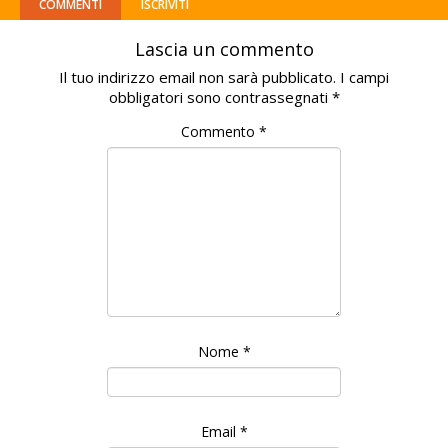
COMMENTI
ISCRIVITI
Lascia un commento
Il tuo indirizzo email non sarà pubblicato.
I campi
obbligatori sono contrassegnati
*
Commento
*
Nome
*
Email
*