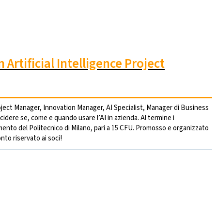
Artificial Intelligence Project
roject Manager, Innovation Manager, AI Specialist, Manager di Business
dere se, come e quando usare l’AI in azienda. Al termine i
mento del Politecnico di Milano, pari a 15 CFU. Promosso e organizzato
nto riservato ai soci!