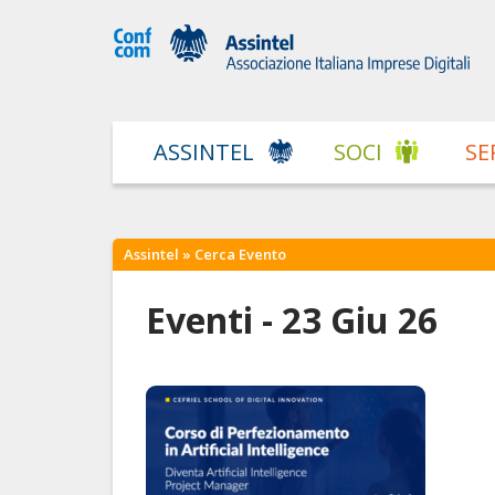
ASSINTEL
SOCI
SE
Assintel
» Cerca Evento
Eventi - 23 Giu 26