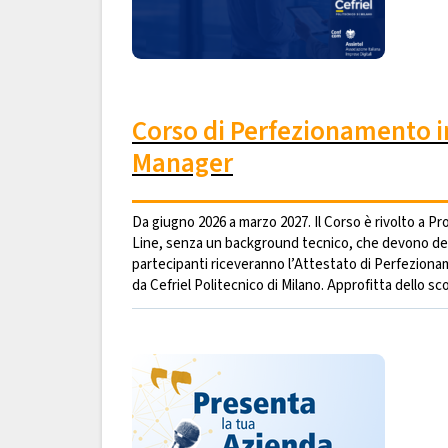
Corso di Perfezionamento in 
Manager
Da giugno 2026 a marzo 2027. Il Corso è rivolto a P
Line, senza un background tecnico, che devono deci
partecipanti riceveranno l’Attestato di Perfeziona
da Cefriel Politecnico di Milano. Approfitta dello sco