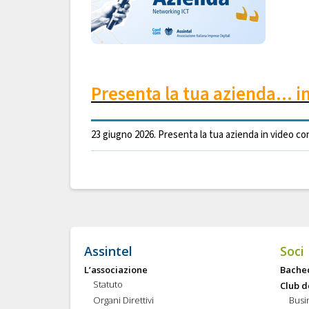
Presenta la tua azienda... 
23 giugno 2026. Presenta la tua azienda in video co
Assintel
Soci
L’associazione
Bache
Statuto
Club d
Organi Direttivi
Busi