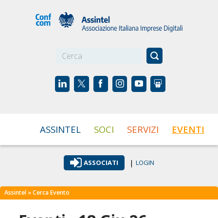
☰
ASSINTEL
SOCI
SERVIZI
EVENTI
|
ASSOCIATI
LOGIN
Assintel
» Cerca Evento