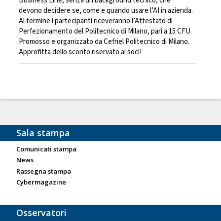
Business Line, senza un background tecnico, che
devono decidere se, come e quando usare l’AI in azienda.
Al termine i partecipanti riceveranno l’Attestato di
Perfezionamento del Politecnico di Milano, pari a 15 CFU.
Promosso e organizzato da Cefriel Politecnico di Milano.
Approfitta dello sconto riservato ai soci!
Sala stampa
Comunicati stampa
News
Rassegna stampa
Cybermagazine
Osservatori