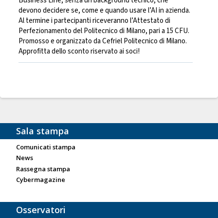
Business Line, senza un background tecnico, che
devono decidere se, come e quando usare l’AI in azienda.
Al termine i partecipanti riceveranno l’Attestato di
Perfezionamento del Politecnico di Milano, pari a 15 CFU.
Promosso e organizzato da Cefriel Politecnico di Milano.
Approfitta dello sconto riservato ai soci!
Sala stampa
Comunicati stampa
News
Rassegna stampa
Cybermagazine
Osservatori