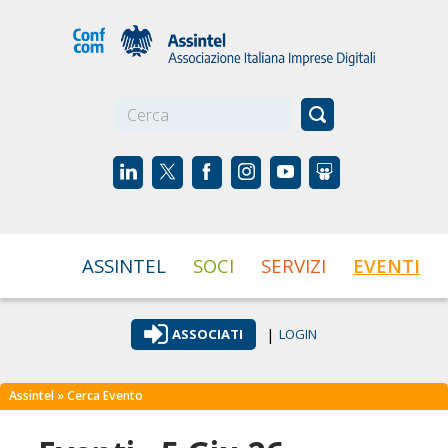
☰
ASSINTEL
SOCI
SERVIZI
EVENTI
|
ASSOCIATI
LOGIN
Assintel
» Cerca Evento