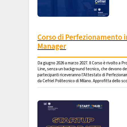
Corso di Perfezionamento in 
Manager
Da giugno 2026 a marzo 2027. Il Corso è rivolto a P
Line, senza un background tecnico, che devono deci
partecipanti riceveranno l’Attestato di Perfeziona
da Cefriel Politecnico di Milano. Approfitta dello sco