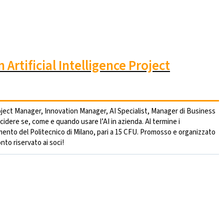
Artificial Intelligence Project
roject Manager, Innovation Manager, AI Specialist, Manager di Business
dere se, come e quando usare l’AI in azienda. Al termine i
mento del Politecnico di Milano, pari a 15 CFU. Promosso e organizzato
nto riservato ai soci!