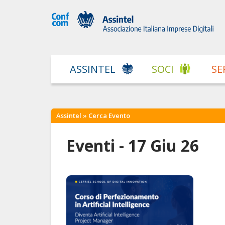
ASSINTEL
SOCI
SE
Assintel
» Cerca Evento
Eventi - 17 Giu 26