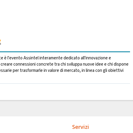
e
te è l'evento Assintel interamente dedicato all'innovazione e
 creare connessioni concrete tra chi sviluppa nuove idee e chi dispone
sarie per trasformarle in valore di mercato, in linea con gli obiettivi
Servizi