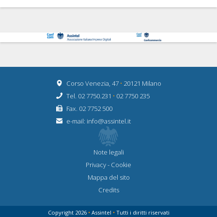
Corso Venezia, 47
•
20121 Milano
Tel. 02 7750.231
•
02 7750 235
Fax. 02 7752 500
e-mail:
info@assintel.it
Note legali
Privacy
-
Cookie
Mappa del sito
Credits
Copyright 2026
•
Assintel
•
Tutti i diritti riservati