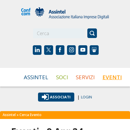
☰
ASSINTEL
SOCI
SERVIZI
EVENTI
|
ASSOCIATI
LOGIN
Assintel
» Cerca Evento