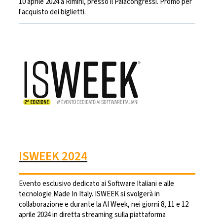
10 aprile 2024 a Rimini, presso il Palacongressi. Promo per
l'acquisto dei biglietti.
ISWEEK 2024
Evento esclusivo dedicato ai Software Italiani e alle
tecnologie Made In Italy. ISWEEK si svolgerà in
collaborazione e durante la AI Week, nei giorni 8, 11 e 12
aprile 2024 in diretta streaming sulla piattaforma