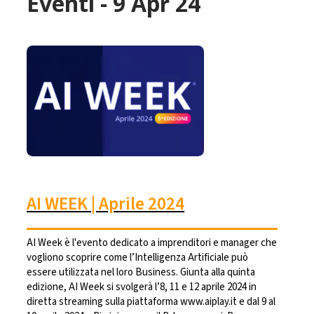
Eventi - 9 Apr 24
AI WEEK | Aprile 2024
AI Week è l'evento dedicato a imprenditori e manager che
vogliono scoprire come l’Intelligenza Artificiale può
essere utilizzata nel loro Business. Giunta alla quinta
edizione, AI Week si svolgerà l’8, 11 e 12 aprile 2024 in
diretta streaming sulla piattaforma www.aiplay.it e dal 9 al