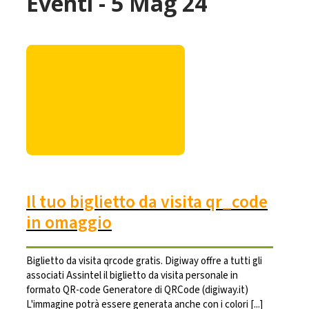
Eventi - 5 Mag 24
Il tuo biglietto da visita qr_code
in omaggio
Biglietto da visita qrcode gratis. Digiway offre a tutti gli
associati Assintel il biglietto da visita personale in
formato QR-code Generatore di QRCode (digiway.it)
L'immagine potrà essere generata anche con i colori [...]