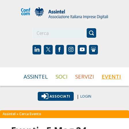
☰
ASSINTEL
SOCI
SERVIZI
EVENTI
|
ASSOCIATI
LOGIN
Assintel
» Cerca Evento