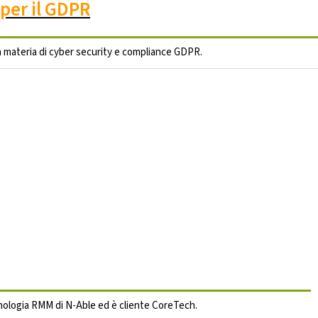
 per il GDPR
 materia di cyber security e compliance GDPR.
cnologia RMM di N-Able ed è cliente CoreTech.