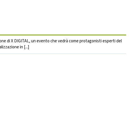
zione di X DIGITAL, un evento che vedrà come protagonisti esperti del
izzazione in [...]