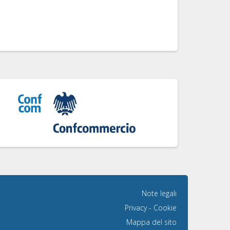
Note legali
Privacy
-
Cookie
Mappa del sito