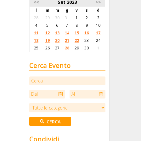
<<
Set 2023
>>
l
m
m
g
v
s
d
28
29
30
31
1
2
3
4
5
6
7
8
9
10
11
12
13
14
15
16
17
18
19
20
21
22
23
24
25
26
27
28
29
30
1
Cerca Evento
Condividi