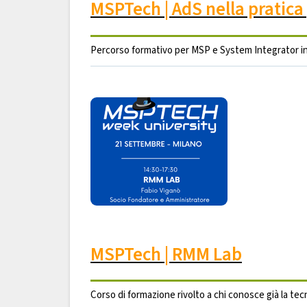
MSPTech | AdS nella pratica
Percorso formativo per MSP e System Integrator in
MSPTech | RMM Lab
Corso di formazione rivolto a chi conosce già la te