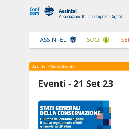
ASSINTEL
SOCI
SE
Assintel
» Cerca Evento
Eventi - 21 Set 23