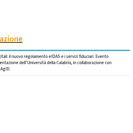
vazione
tali: il nuovo regolamento eIDAS e i servizi fiduciari. Evento
ntazione dell’Università della Calabria, in collaborazione con
 AgID.