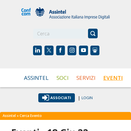
☰
ASSINTEL
SOCI
SERVIZI
EVENTI
|
ASSOCIATI
LOGIN
Assintel
» Cerca Evento