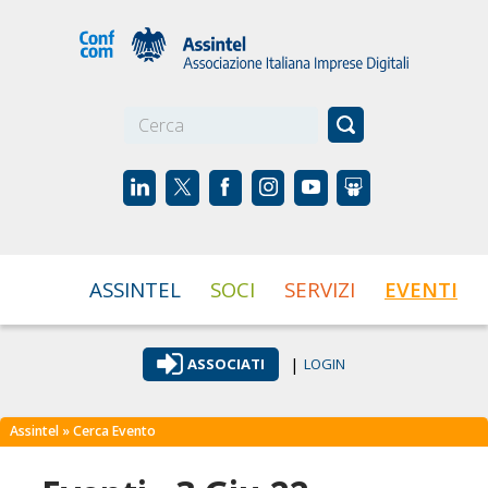
☰
ASSINTEL
SOCI
SERVIZI
EVENTI
|
ASSOCIATI
LOGIN
Assintel
» Cerca Evento