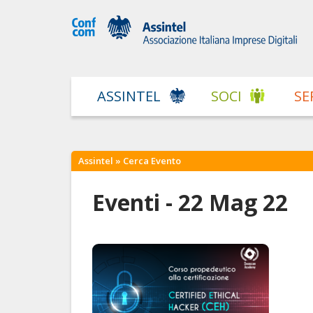
ASSINTEL
SOCI
SE
Assintel
» Cerca Evento
Eventi - 22 Mag 22