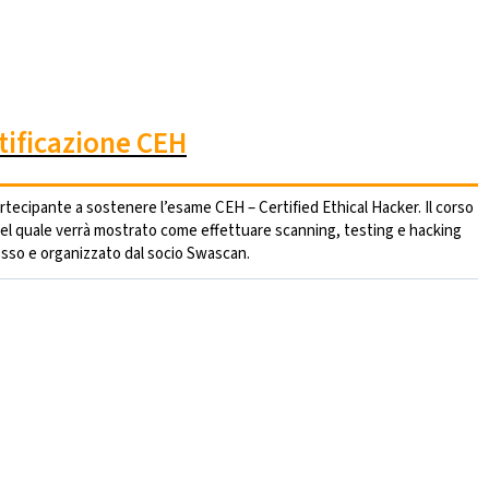
tificazione CEH
partecipante a sostenere l’esame CEH – Certified Ethical Hacker. Il corso
el quale verrà mostrato come effettuare scanning, testing e hacking
omosso e organizzato dal socio Swascan.