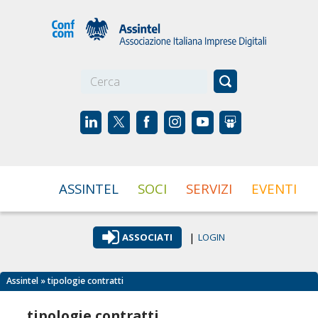
☰
ASSINTEL
SOCI
SERVIZI
EVENTI
|
ASSOCIATI
LOGIN
Assintel
» tipologie contratti
tipologie contratti