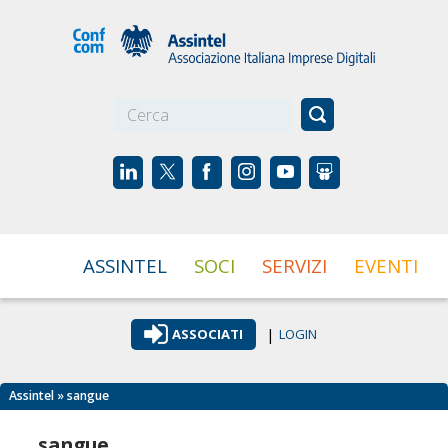
☰
ASSINTEL
SOCI
SERVIZI
EVENTI
|
ASSOCIATI
LOGIN
Assintel
» sangue
sangue