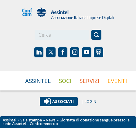
☰
ASSINTEL
SOCI
SERVIZI
EVENTI
|
ASSOCIATI
LOGIN
Assintel
»
Sala stampa
»
News
» Giornata di donazione sangue presso la
sede Assintel – Confcommercio