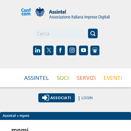
☰
ASSINTEL
SOCI
SERVIZI
EVENTI
|
ASSOCIATI
LOGIN
Assintel
» mpmi
mpmi