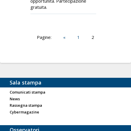
opportunità. Partecipazione
gratuita.
Pagine:
«
1
2
Sala stampa
Comunicati stampa
News
Rassegna stampa
Cybermagazine
Osservatori