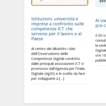
Istituzioni, università e
Al vi
imprese a confronto sulle
pre-
competenze ICT che
servono per il lavoro e al
Il 30 
Paese
consul
la sede
Al centro del dibattito i dati
Digital
dell’Osservatorio delle
ore 10
Competenze Digitali condotto
pubbli
dalle principali associazioni ICT e
promosso dall’Agenzia per l’Italia
Digitale (AgID) e le scelte da fare
per svilupparle a […]