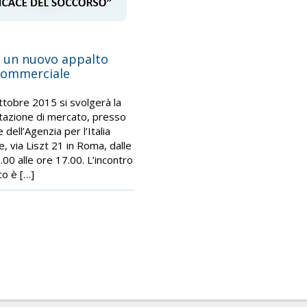
a un nuovo appalto
commerciale
ottobre 2015 si svolgerà la
tazione di mercato, presso
 dell’Agenzia per l’Italia
e, via Liszt 21 in Roma, dalle
.00 alle ore 17.00. L’incontro
co è […]