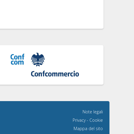
Note legali
Privacy
-
Cookie
Mappa del sito