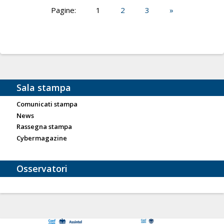
Pagine:
1
2
3
»
Sala stampa
Comunicati stampa
News
Rassegna stampa
Cybermagazine
Osservatori