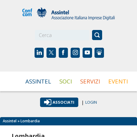
☰
ASSINTEL
SOCI
SERVIZI
EVENTI
|
ASSOCIATI
LOGIN
Assintel
» Lombardia
Lombardia