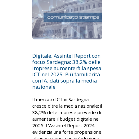
Digitale, Assintel Report con
focus Sardegna: 38,2% delle
imprese aumenterà la spesa
ICT nel 2025. Più familiarità
con IA, dati sopra la media
nazionale
Il mercato ICT in Sardegna
cresce oltre la media nazionale: il
38,2% delle imprese prevede di
aumentare il budget digitale nel
2025. L’Assintel Report 2024
evidenzia una forte propensione
all’innovazione, con un’adozione