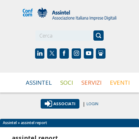
☰
ASSINTEL
SOCI
SERVIZI
EVENTI
|
ASSOCIATI
LOGIN
Assintel
» assintel report
assintel report