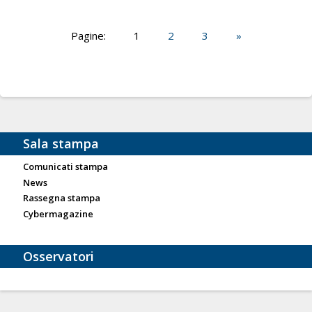
Pagine:
1
2
3
»
Sala stampa
Comunicati stampa
News
Rassegna stampa
Cybermagazine
Osservatori