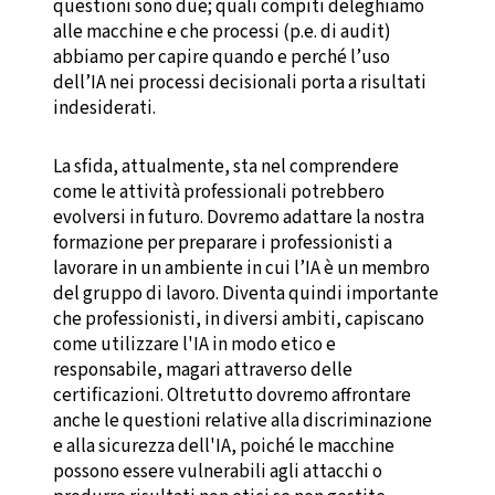
questioni sono due; quali compiti deleghiamo
alle macchine e che processi (p.e. di audit)
abbiamo per capire quando e perché l’uso
dell’IA nei processi decisionali porta a risultati
indesiderati.
La sfida, attualmente, sta nel comprendere
come le attività professionali potrebbero
evolversi in futuro. Dovremo adattare la nostra
formazione per preparare i professionisti a
lavorare in un ambiente in cui l’IA è un membro
del gruppo di lavoro. Diventa quindi importante
che professionisti, in diversi ambiti, capiscano
come utilizzare l'IA in modo etico e
responsabile, magari attraverso delle
certificazioni. Oltretutto dovremo affrontare
anche le questioni relative alla discriminazione
e alla sicurezza dell'IA, poiché le macchine
possono essere vulnerabili agli attacchi o