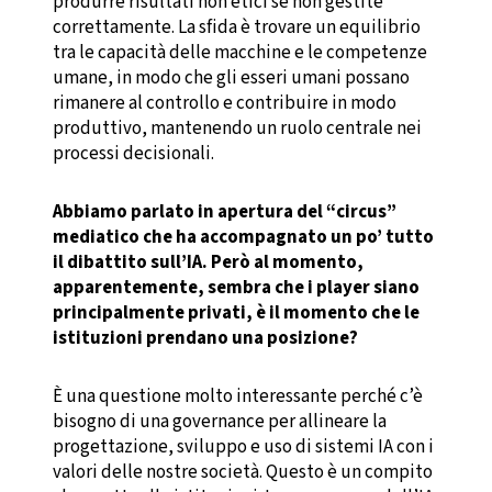
produrre risultati non etici se non gestite
correttamente. La sfida è trovare un equilibrio
tra le capacità delle macchine e le competenze
umane, in modo che gli esseri umani possano
rimanere al controllo e contribuire in modo
produttivo, mantenendo un ruolo centrale nei
processi decisionali.
Abbiamo parlato in apertura del “circus”
mediatico che ha accompagnato un po’ tutto
il dibattito sull’IA. Però al momento,
apparentemente, sembra che i player siano
principalmente privati, è il momento che le
istituzioni prendano una posizione?
È una questione molto interessante perché c’è
bisogno di una governance per allineare la
progettazione, sviluppo e uso di sistemi IA con i
valori delle nostre società. Questo è un compito