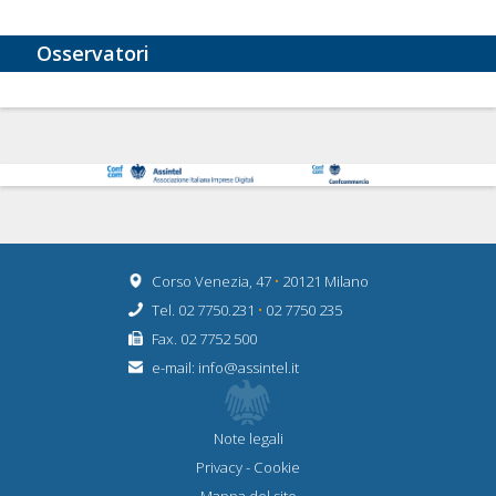
Osservatori
Corso Venezia, 47
•
20121 Milano
Tel. 02 7750.231
•
02 7750 235
Fax. 02 7752 500
e-mail:
info@assintel.it
Note legali
Privacy
-
Cookie
Mappa del sito