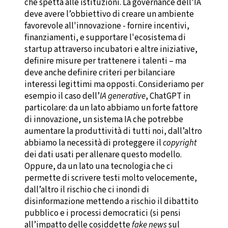
che spetta alle istituzioni. La governance dell’IA
deve avere l’obbiettivo di creare un ambiente
favorevole all'innovazione - fornire incentivi,
finanziamenti, e supportare l'ecosistema di
startup attraverso incubatori e altre iniziative,
definire misure per trattenere i talenti – ma
deve anche definire criteri per bilanciare
interessi legittimi ma opposti. Consideriamo per
esempio il caso dell’
IA generative
, ChatGPT in
particolare: da un lato abbiamo un forte fattore
di innovazione, un sistema IA che potrebbe
aumentare la produttività di tutti noi, dall’altro
abbiamo la necessità di proteggere il
copyright
dei dati usati per allenare questo modello.
Oppure, da un lato una tecnologia che ci
permette di scrivere testi molto velocemente,
dall’altro il rischio che ci inondi di
disinformazione mettendo a rischio il dibattito
pubblico e i processi democratici (si pensi
all’impatto delle cosiddette
fake news
sul