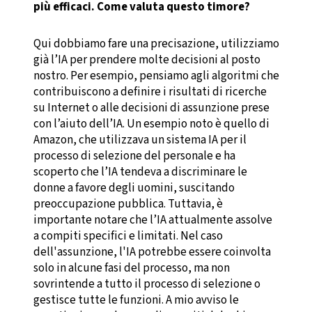
più efficaci. Come valuta questo timore?
Qui dobbiamo fare una precisazione, utilizziamo
già l’IA per prendere molte decisioni al posto
nostro. Per esempio, pensiamo agli algoritmi che
contribuiscono a definire i risultati di ricerche
su Internet o alle decisioni di assunzione prese
con l’aiuto dell’IA. Un esempio noto è quello di
Amazon, che utilizzava un sistema IA per il
processo di selezione del personale e ha
scoperto che l’IA tendeva a discriminare le
donne a favore degli uomini, suscitando
preoccupazione pubblica. Tuttavia, è
importante notare che l’IA attualmente assolve
a compiti specifici e limitati. Nel caso
dell'assunzione, l'IA potrebbe essere coinvolta
solo in alcune fasi del processo, ma non
sovrintende a tutto il processo di selezione o
gestisce tutte le funzioni. A mio avviso le