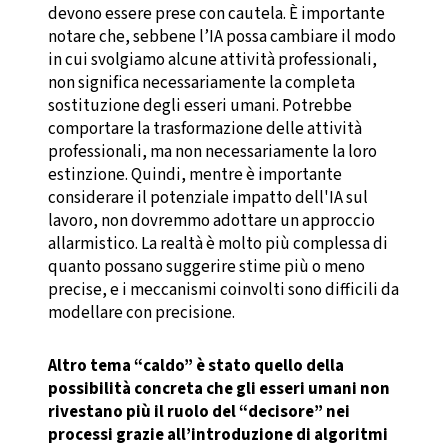
devono essere prese con cautela. È importante
notare che, sebbene l’IA possa cambiare il modo
in cui svolgiamo alcune attività professionali,
non significa necessariamente la completa
sostituzione degli esseri umani. Potrebbe
comportare la trasformazione delle attività
professionali, ma non necessariamente la loro
estinzione. Quindi, mentre è importante
considerare il potenziale impatto dell'IA sul
lavoro, non dovremmo adottare un approccio
allarmistico. La realtà è molto più complessa di
quanto possano suggerire stime più o meno
precise, e i meccanismi coinvolti sono difficili da
modellare con precisione.
Altro tema “caldo” è stato quello della
possibilità concreta che gli esseri umani non
rivestano più il ruolo del “decisore” nei
processi grazie all’introduzione di algoritmi