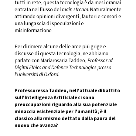
tutti in rete, questa tecnologia è da mesi oramai
entrata nel flusso del
main stream
. Naturalmente
attirando opinioni divergenti, fautori e censori e
una lunga scia di speculazioni e
misinformazione.
Per dirimere alcune delle aree più grige e
discusse di questa tecnologia, ne abbiamo
parlato con Mariarosaria Taddeo,
Professor of
Digital Ethics and Defence Technologies presso
l’Università di Oxford.
Professoressa Taddeo, nell'attuale dibattito
sull'Intelligenza Artificiale ci sono
preoccupazioni riguardo alla sua potenziale
minaccia esistenziale per l'umanità; è il
classico allarmismo dettato dalla paura del
nuovo che avanza?