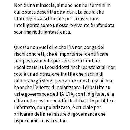
Non è una minaccia, almeno non nei termini in
cui è stata descritta da alcuni. La paura che
l'Intelligenza Artificiale possa diventare
intelligente come un essere vivente è infondata,
sconfina nella fantascienza.
Questo non vuol dire che l’IA non ponga dei
rischi concreti, che è importante identificare
tempestivamente per cercare di limitare.
Focalizzarsi sui cosiddetti rischi esistenziali non
solo è una distrazione inutile che rischia di
rallentare gli sforzi per capire questi rischi, ma
ha anche l’effetto di polarizzare il dibattito su
usi e governance dell’IA. L’IA, con il digitale, è la
cifra delle nostre società. Un dibattito pubblico
informato, non polarizzato, è cruciale per
arrivare a definire misure di governance che
rispecchino i nostri valori.