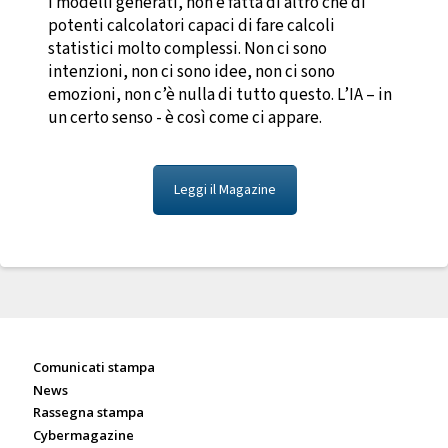
i modelli generati, non è fatta di altro che di
potenti calcolatori capaci di fare calcoli
statistici molto complessi. Non ci sono
intenzioni, non ci sono idee, non ci sono
emozioni, non c’è nulla di tutto questo. L’IA – in
un certo senso - è così come ci appare.
Leggi il Magazine
Sala stampa
Comunicati stampa
News
Rassegna stampa
Cybermagazine