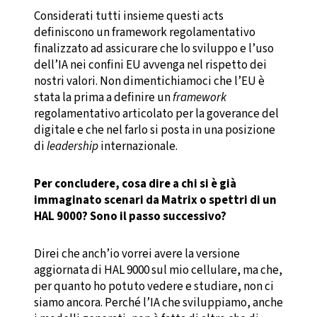
Considerati tutti insieme questi acts
definiscono un framework regolamentativo
finalizzato ad assicurare che lo sviluppo e l’uso
dell’IA nei confini EU avvenga nel rispetto dei
nostri valori. Non dimentichiamoci che l’EU è
stata la prima a definire un
framework
regolamentativo articolato per la goverance del
digitale e che nel farlo si posta in una posizione
di
leadership
internazionale.
Per concludere, cosa dire a chi si è già
immaginato scenari da Matrix o spettri di un
HAL 9000? Sono il passo successivo?
Direi che anch’io vorrei avere la versione
aggiornata di HAL 9000 sul mio cellulare, ma che,
per quanto ho potuto vedere e studiare, non ci
siamo ancora. Perché l’IA che sviluppiamo, anche