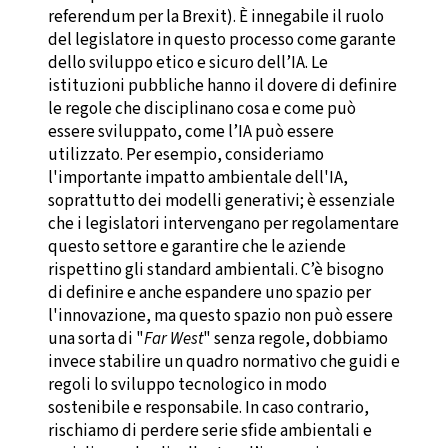
referendum per la Brexit). È innegabile il ruolo
del legislatore in questo processo come garante
dello sviluppo etico e sicuro dell’IA. Le
istituzioni pubbliche hanno il dovere di definire
le regole che disciplinano cosa e come può
essere sviluppato, come l’IA può essere
utilizzato. Per esempio, consideriamo
l'importante impatto ambientale dell'IA,
soprattutto dei modelli generativi; è essenziale
che i legislatori intervengano per regolamentare
questo settore e garantire che le aziende
rispettino gli standard ambientali. C’è bisogno
di definire e anche espandere uno spazio per
l'innovazione, ma questo spazio non può essere
una sorta di "
Far West
" senza regole, dobbiamo
invece stabilire un quadro normativo che guidi e
regoli lo sviluppo tecnologico in modo
sostenibile e responsabile. In caso contrario,
rischiamo di perdere serie sfide ambientali e