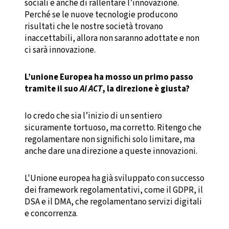
sociali e anche di rallentare l’innovazione.
Perché se le nuove tecnologie producono
risultati che le nostre società trovano
inaccettabili, allora non saranno adottate e non
ci sarà innovazione.
L’unione Europea ha mosso un primo passo
tramite il suo
AI ACT
, la direzione è giusta?
Io credo che sia l’inizio di un sentiero
sicuramente tortuoso, ma corretto. Ritengo che
regolamentare non significhi solo limitare, ma
anche dare una direzione a queste innovazioni.
L'Unione europea ha già sviluppato con successo
dei framework regolamentativi, come il GDPR, il
DSA e il DMA, che regolamentano servizi digitali
e concorrenza.