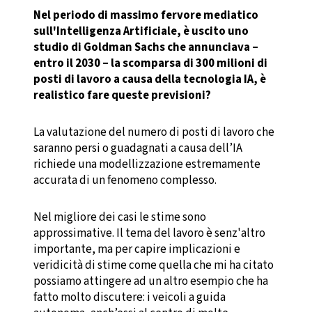
Nel periodo di massimo fervore mediatico
sull'Intelligenza Artificiale, è uscito uno
studio di Goldman Sachs che annunciava –
entro il 2030 – la scomparsa di 300 milioni di
posti di lavoro a causa della tecnologia IA, è
realistico fare queste previsioni?
La valutazione del numero di posti di lavoro che
saranno persi o guadagnati a causa dell’IA
richiede una modellizzazione estremamente
accurata di un fenomeno complesso.
Nel migliore dei casi le stime sono
approssimative. Il tema del lavoro è senz'altro
importante, ma per capire implicazioni e
veridicità di stime come quella che mi ha citato
possiamo attingere ad un altro esempio che ha
fatto molto discutere: i veicoli a guida