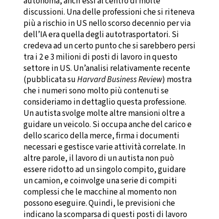
autonoma, anch’essi al centro di molte
discussioni. Una delle professioni che si riteneva
più a rischio in US nello scorso decennio per via
dell’IA era quella degli autotrasportatori. Si
credeva ad un certo punto che si sarebbero persi
tra i 2 e 3 milioni di posti di lavoro in questo
settore in US. Un’analisi relativamente recente
(pubblicata su
Harvard Business Review
) mostra
che i numeri sono molto più contenuti se
consideriamo in dettaglio questa professione.
Un autista svolge molte altre mansioni oltre a
guidare un veicolo. Si occupa anche del carico e
dello scarico della merce, firma i documenti
necessari e gestisce varie attività correlate. In
altre parole, il lavoro di un autista non può
essere ridotto ad un singolo compito, guidare
un camion, e coinvolge una serie di compiti
complessi che le macchine al momento non
possono eseguire. Quindi, le previsioni che
indicano la scomparsa di questi posti di lavoro