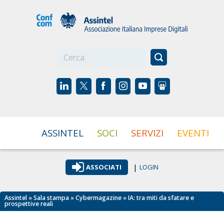
☰
ASSINTEL
SOCI
SERVIZI
EVENTI
|
ASSOCIATI
LOGIN
Assintel
»
Sala stampa
»
Cybermagazine
» IA: tra miti da sfatare e
prospettive reali