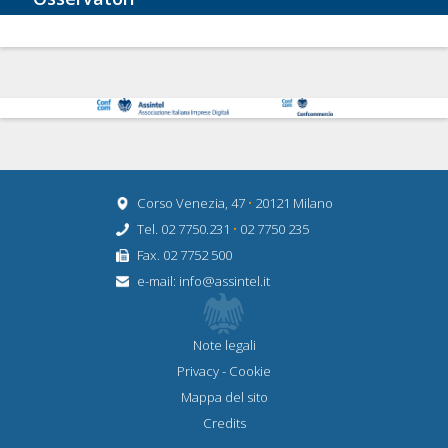
Corso Venezia, 47
•
20121 Milano
Tel. 02 7750.231
•
02 7750 235
Fax. 02 7752 500
e-mail:
info@assintel.it
Note legali
Privacy
-
Cookie
Mappa del sito
Credits