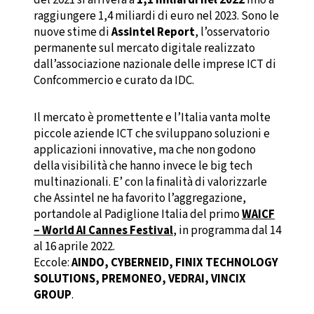
raggiungere 1,4 miliardi di euro nel 2023. Sono le
nuove stime di
Assintel Report
, l’osservatorio
permanente sul mercato digitale realizzato
dall’associazione nazionale delle imprese ICT di
Confcommercio e curato da IDC.
Il mercato è promettente e l’Italia vanta molte
piccole aziende ICT che sviluppano soluzioni e
applicazioni innovative, ma che non godono
della visibilità che hanno invece le big tech
multinazionali. E’ con la finalità di valorizzarle
che Assintel ne ha favorito l’aggregazione,
portandole al Padiglione Italia del primo
WAICF
– World AI Cannes Festival
, in programma dal 14
al 16 aprile 2022.
Eccole:
AINDO, CYBERNEID, FINIX TECHNOLOGY
SOLUTIONS,
PREMONEO,
VEDRAI, VINCIX
GROUP
.