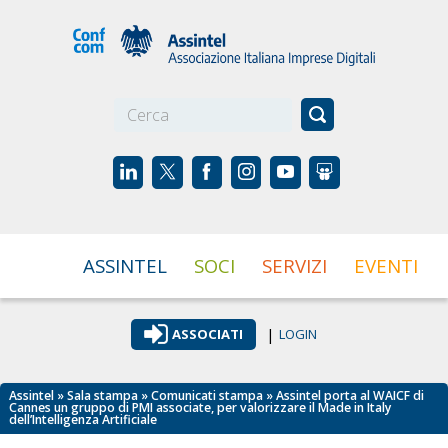
☰
ASSINTEL
SOCI
SERVIZI
EVENTI
|
ASSOCIATI
LOGIN
Assintel
»
Sala stampa
»
Comunicati stampa
» Assintel porta al WAICF di
Cannes un gruppo di PMI associate, per valorizzare il Made in Italy
dell’Intelligenza Artificiale