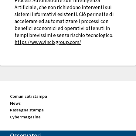
Process Automation e sull’Intelligenza
Artificiale, che non richiedono interventi sui
sistemi informativi esistenti. Ciò permette di
accelerare ed automatizzare i processi con
benefici economici ed operativi ottenuti in
tempi brevissimi e senza rischio tecnologico.
https://www.vincixgroup.com/
Sala stampa
Comunicati stampa
News
Rassegna stampa
Cybermagazine
Osservatori