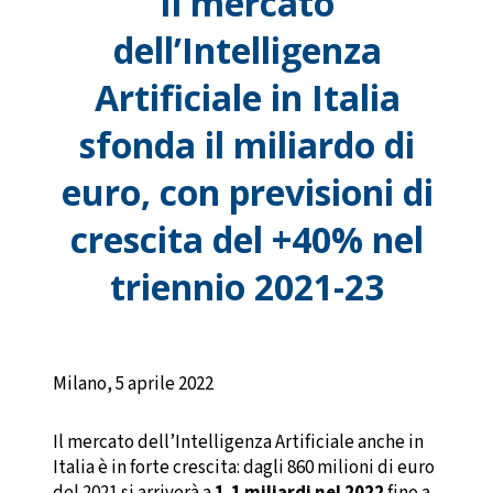
Il mercato
dell’Intelligenza
Artificiale in Italia
sfonda il miliardo di
euro, con previsioni di
crescita del +40% nel
triennio 2021-23
Milano, 5 aprile 2022
Il mercato dell’Intelligenza Artificiale anche in
Italia è in forte crescita: dagli 860 milioni di euro
del 2021 si arriverà a
1,1 miliardi nel 2022
fino a