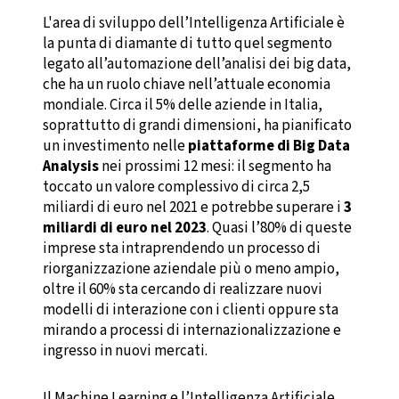
L'area di sviluppo dell’Intelligenza Artificiale è
la punta di diamante di tutto quel segmento
legato all’automazione dell’analisi dei big data,
che ha un ruolo chiave nell’attuale economia
mondiale. Circa il 5% delle aziende in Italia,
soprattutto di grandi dimensioni, ha pianificato
un investimento nelle
piattaforme di Big Data
Analysis
nei prossimi 12 mesi: il segmento ha
toccato un valore complessivo di circa 2,5
miliardi di euro nel 2021 e potrebbe superare i
3
miliardi di euro nel 2023
. Quasi l’80% di queste
imprese sta intraprendendo un processo di
riorganizzazione aziendale più o meno ampio,
oltre il 60% sta cercando di realizzare nuovi
modelli di interazione con i clienti oppure sta
mirando a processi di internazionalizzazione e
ingresso in nuovi mercati.
Il Machine Learning e l’Intelligenza Artificiale