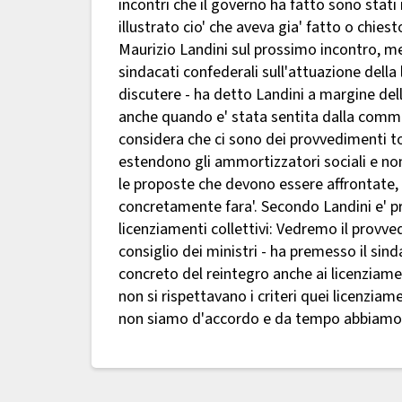
incontri che il governo ha fatto sono stati
illustrato cio' che aveva gia' fatto o chiest
Maurizio Landini sul prossimo incontro, merc
sindacati confederali sull'attuazione della
discutere - ha detto Landini a margine dell
anche quando e' stata sentita dalla com
considera che ci sono dei provvedimenti to
estendono gli ammortizzatori sociali e no
le proposte che devono essere affrontate, 
concretamente fara'. Secondo Landini e' pro
licenziamenti collettivi: Vedremo il provv
consiglio dei ministri - ha premesso il sind
concreto del reintegro anche ai licenziamen
non si rispettavano i criteri quei licenzia
non siamo d'accordo e da tempo abbiamo 