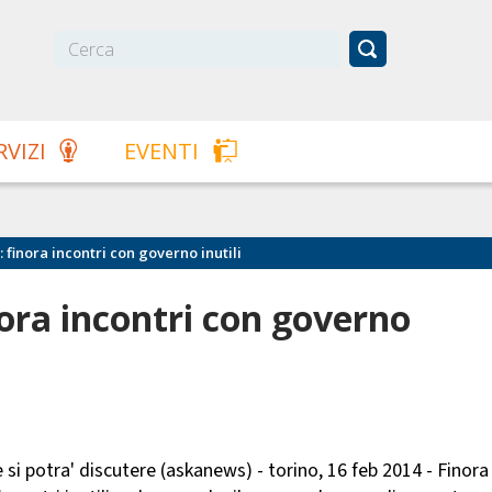
RVIZI
EVENTI
: finora incontri con governo inutili
nora incontri con governo
e si potra' discutere (askanews) - torino, 16 feb 2014 - Finora 