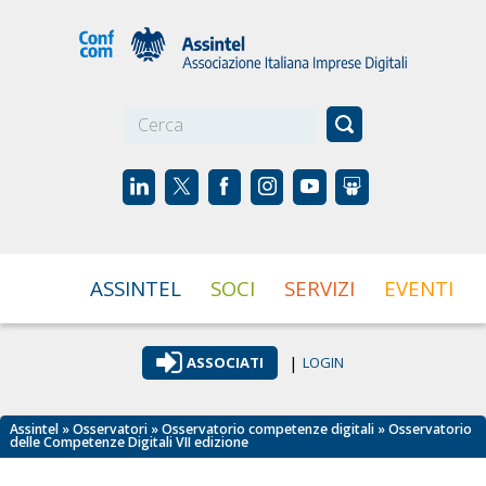
☰
ASSINTEL
SOCI
SERVIZI
EVENTI
|
ASSOCIATI
LOGIN
Assintel
»
Osservatori
»
Osservatorio competenze digitali
» Osservatorio
delle Competenze Digitali VII edizione