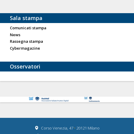
Sala stampa
Comunicati stampa
News
Rassegna stampa
Cybermagazine
Osservatori
Corso Venezia, 47
•
20121 Milano