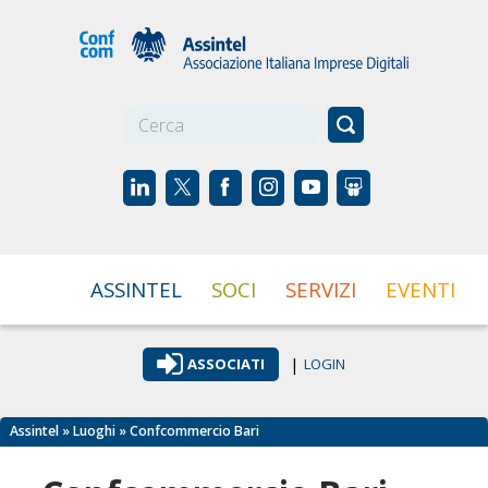
☰
ASSINTEL
SOCI
SERVIZI
EVENTI
|
ASSOCIATI
LOGIN
Assintel
»
Luoghi
» Confcommercio Bari