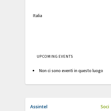
Italia
UPCOMING EVENTS
Non ci sono eventi in questo luogo
Assintel
Soci