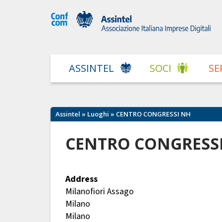
ASSINTEL
SOCI
SE
Assintel
»
Luoghi
» CENTRO CONGRESSI NH
CENTRO CONGRESS
Address
Milanofiori Assago
Milano
Milano