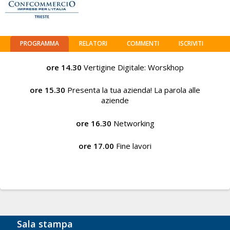
PROGRAMMA
RELATORI
COMMENTI
ISCRIVITI
ore 14.30
Vertigine Digitale: Worskhop
ore 15.30
Presenta la tua azienda! La parola alle
aziende
ore 16.30
Networking
ore 17.00
Fine lavori
Sala stampa