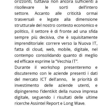
orizzonti, tuttavia non ancora sufficienti a
risollevare le sorti dell’intero
settore. Accanto alle criticità ormai
trasversali e legate alla dimensione
strutturale del nostro contesto economico e
politico, il settore è di fronte ad una sfida
sempre più decisiva, che è squisitamente
imprenditoriale: correre verso la Nuova IT,
fatta di cloud, web, mobile, digitale, nel
contempo consolidando quanto di meglio
ed efficace esprime la “Vecchia IT”.
Durante il workshop presenteremo e
discuteremo con le aziende presenti i dati
del mercato ICT dell'anno, le priorità di
investimento delle aziende utenti, e
dipingeremo l’identikit della nuova impresa
digitale, seguendo i risultati delle ultime
ricerche Assintel Report e Long Wave.