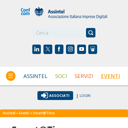
☰
ASSINTEL
SOCI
SERVIZI
EVENTI
|
ASSOCIATI
LOGIN
Assintel
»
Eventi
» Smart@Time