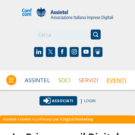
☰
ASSINTEL
SOCI
SERVIZI
EVENTI
|
ASSOCIATI
LOGIN
Assintel
»
Eventi
» La Privacy per il Digital Marketing