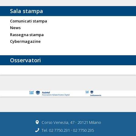
Sala stampa
Comunicati stampa
News
Rassegna stampa
Cybermagazine
Osservatori
Corso Venezia, 47
•
20121 Milano
Tel. 02 7750.231
•
02 7750 235